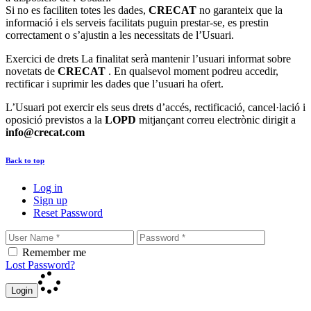
Si no es faciliten totes les dades,
CRECAT
no garanteix que la
informació i els serveis facilitats puguin prestar-se, es prestin
correctament o s’ajustin a les necessitats de l’Usuari.
Exercici de drets La finalitat serà mantenir l’usuari informat sobre
novetats de
CRECAT
. En qualsevol moment podreu accedir,
rectificar i suprimir les dades que l’usuari ha ofert.
L’Usuari pot exercir els seus drets d’accés, rectificació, cancel·lació i
oposició previstos a la
LOPD
mitjançant correu electrònic dirigit a
info@crecat.com
Back to top
Log in
Sign up
Reset Password
Remember me
Lost Password?
Login